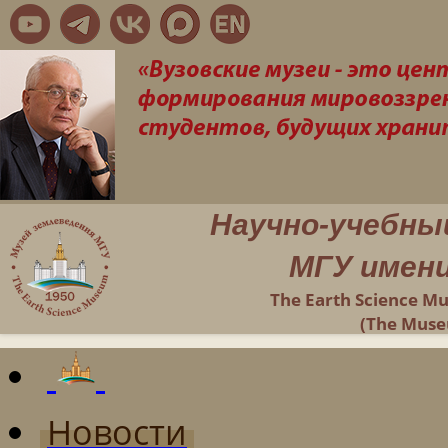
Научно-учебны
МГУ имени
The Earth Science M
(The Muse
Новости