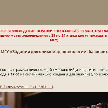
ЗЕЯ ЗЕМЛЕВЕДЕНИЯ ОГРАНИЧЕНО В СВЯЗИ С РЕМОНТОМ ГЛ
цию музея землеведения с 28 по 24 этажи могут посещать
МГУ)
 МГУ «Задания для олимпиад по экологии: базовое 
осова в рамках цикла лекций «Московский университет - школ
ода в 17.00
на онлайн-лекцию «Задания для олимпиад по эколо
m/isdatmsu?w=wall-154127363_221
.