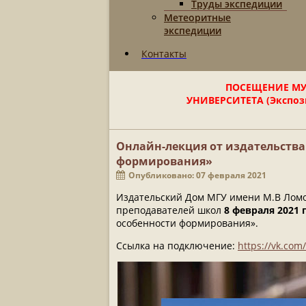
Труды экспедиции
Метеоритные
экспедиции
Контакты
ПОСЕЩЕНИЕ МУ
УНИВЕРСИТЕТА (Экспози
Онлайн-лекция от издательства
формирования»
Опубликовано: 07 февраля 2021
Издательский Дом МГУ имени М.В Ломон
преподавателей школ
8 февраля 2021 г
особенности формирования».
Ссылка на подключение:
https://vk.co