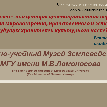
+7 (495) 939-14-15; +7 (495) 939-
Москва, Ленинские горы 
но-учебный Музей Землеведе
МГУ имени М.В.Ломоносова
The Earth Science Museum at Moscow State University
(The Museum of Natural History)