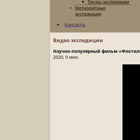
Труды экспедиции
Метеоритные
экспедиции
Контакты
Видео экспедиции
Научно-популярный фильм «Флотили
2020, 9 мин.