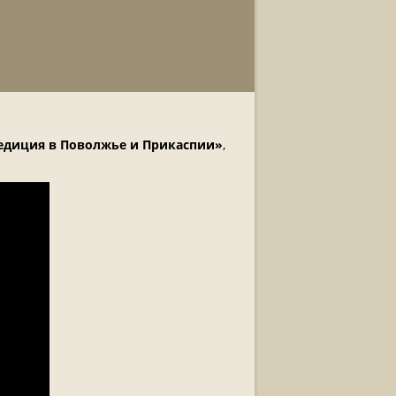
едиция в Поволжье и Прикаспии»
,