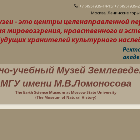
+7 (495) 939-14-15; +7 (495) 939-
Москва, Ленинские горы 
но-учебный Музей Землеведе
МГУ имени М.В.Ломоносова
The Earth Science Museum at Moscow State University
(The Museum of Natural History)