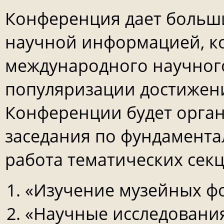
Конференция дает больш
научной информацией, к
международного научного
популяризации достижени
Конференции будет орган
заседания по фундамент
работа тематических сек
«Изучение музейных ф
«Научные исследования