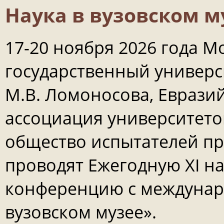
Наука в вузовском м
17-20 ноября 2026 года М
государственный универс
М.В. Ломоносова, Еврази
ассоциация университето
общество испытателей п
проводят Ежегодную XI н
конференцию с междунар
вузовском музее».