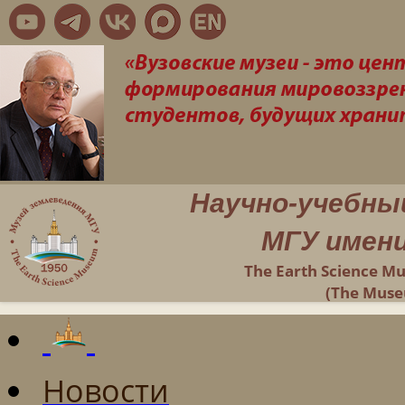
Научно-учебны
МГУ имени
The Earth Science M
(The Muse
Новости