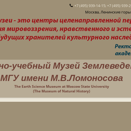
+7 (495) 939-14-15; +7 (495) 939-
Москва, Ленинские горы 
но-учебный Музей Землеведе
МГУ имени М.В.Ломоносова
The Earth Science Museum at Moscow State University
(The Museum of Natural History)