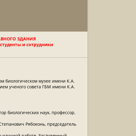
АВНОГО ЗДАНИЯ
 студенты и сотрудники
ом биологическом музее имени К.А.
ием ученого совета ГБМ имени К.А.
ор биологических наук, профессор,
Степанович Рябоконь, председатель
о научной работе, Заслуженный