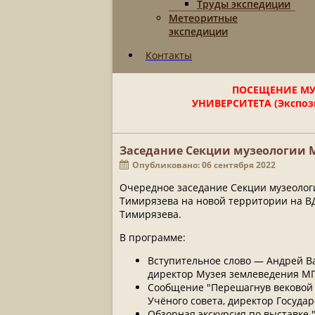
Труды экспедиции
Метеоритные
экспедиции
Контакты
ПОСЕЩЕНИЕ МУ
УНИВЕРСИТЕТА (Экспози
Заседание Секции музеологии
Опубликовано: 06 сентября 2022
Очередное заседание Секции музеологи
Тимирязева на новой территории на ВД
Тимирязева.
В программе:
Вступительное слово — Андрей Ва
директор Музея землеведения МГ
Сообщение "Перешагнув вековой 
Учёного совета, директор Государ
Обзорная экскурсия по выставке 