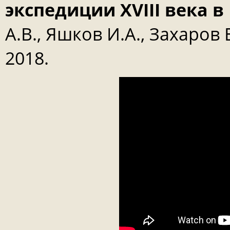
экспедиции XVIII века
А.В., Яшков И.А., Захаров 
2018.