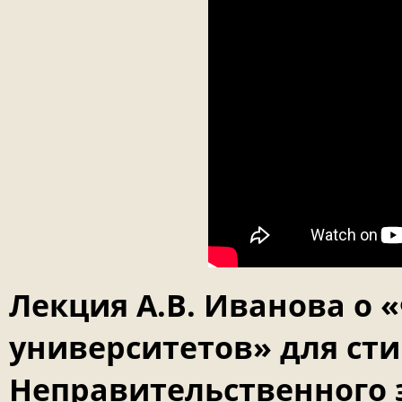
Лекция А.В. Иванова о
университетов» для ст
Неправительственного э