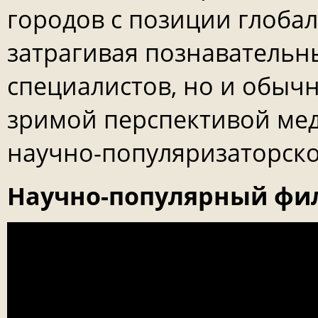
городов с позиции глоба
затрагивая познавательн
специалистов, но и обычн
зримой перспективой ме
научно-популяризаторск
Научно-популярный фи