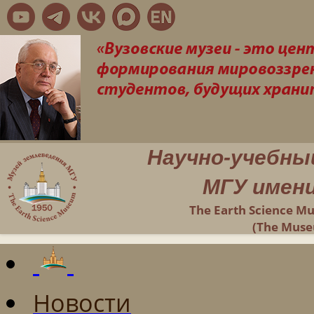
Научно-учебны
МГУ имени
The Earth Science M
(The Muse
Новости