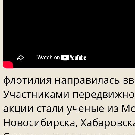
флотилия направилась вве
Участниками передвижно
акции стали ученые из Мо
Новосибирска, Хабаровска