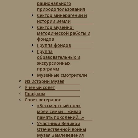
рационального
природопользования
Сектор минерагении и
истории Земли
Сектор музейно-
методической работы и
фондов
Группа фондов
Группа
образовательных и
экскурсионных
программ
Музейные смотрители
Из истории Музея
Учёный совет
Профком
Совет ветеранов
«Бессмертный полк
моей семьи – живая
память поколений…»
Участники Великой
Отечественной войны
Музея Землеведения