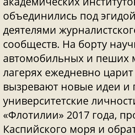
академических институто
объединились под эгидой
деятелями журналистског
сообществ. На борту науч
автомобильных и пеших м
лагерях ежедневно царит 
вызревают новые идеи и
университетские личност
«Флотилии» 2017 года, пр
Каспийского моря и обра