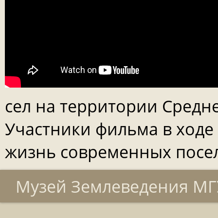
сел на территории Средн
Участники фильма в ходе
жизнь современных посел
Музей Землеведения МГУ