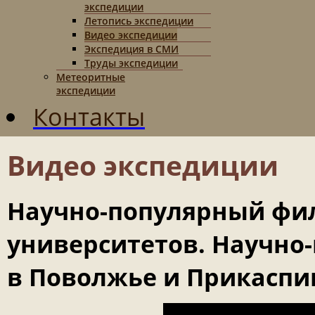
экспедиции
Летопись экспедиции
Видео экспедиции
Экспедиция в СМИ
Труды экспедиции
Метеоритные
экспедиции
Контакты
Видео экспедиции
Научно-популярный фи
университетов. Научно
в Поволжье и Прикаспи