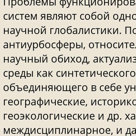
Проблемы функционирова
систем являют собой одн
научной глобалистики. П
антиурбосферы, относите
научный обиход, актуали
среды как синтетическог
объединяющего в себе у
географические, историк
геоэкологические и др. х
междисциплинарное, и д