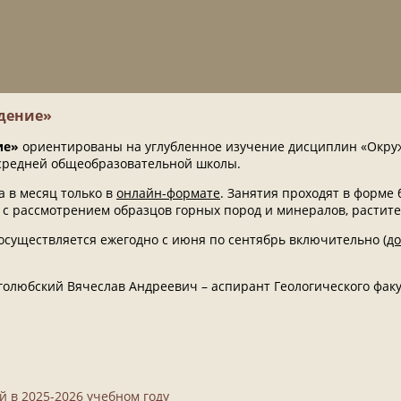
дение»
ие»
ориентированы на углубленное изучение дисциплин «Окру
 средней общеобразовательной школы.
а в месяц только в
онлайн-формате
. Занятия проходят в форме
, с рассмотрением образцов горных пород и минералов, растите
существляется ежегодно с июня по сентябрь включительно (
до
олюбский Вячеслав Андреевич – аспирант Геологического фак
 в 2025-2026 учебном году