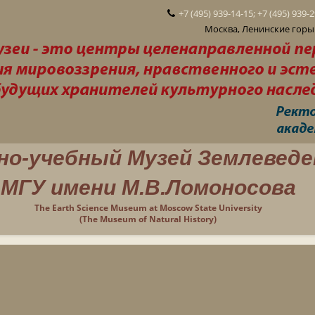
+7 (495) 939-14-15; +7 (495) 939-
Москва, Ленинские горы 
но-учебный Музей Землеведе
МГУ имени М.В.Ломоносова
The Earth Science Museum at Moscow State University
(The Museum of Natural History)