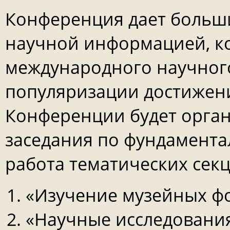
Конференция дает больш
научной информацией, к
международного научного
популяризации достижени
Конференции будет орган
заседания по фундамент
работа тематических сек
«Изучение музейных ф
«Научные исследования