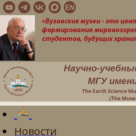
Научно-учебны
МГУ имени
The Earth Science M
(The Muse
Новости