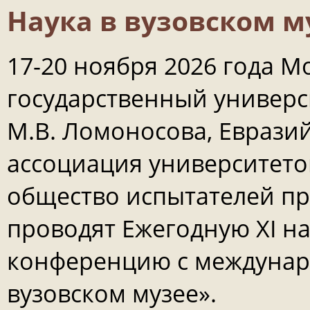
Наука в вузовском м
17-20 ноября 2026 года М
государственный универс
М.В. Ломоносова, Еврази
ассоциация университето
общество испытателей п
проводят Ежегодную XI н
конференцию с междунар
вузовском музее».