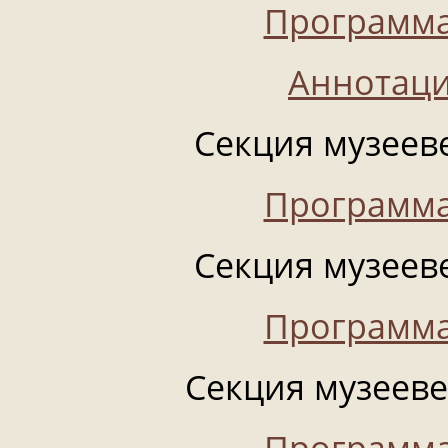
Программа
Аннотаци
Секция музееве
Программа
Секция музееве
Программа
Секция музеевед
Программа