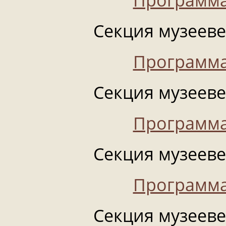
Секция музеевед
Программа
Секция музеевед
Программа
Секция музеевед
Программа
Секция музеевед