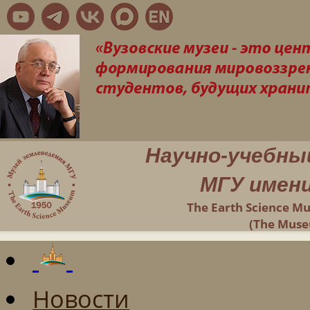
Научно-учебны
МГУ имени
The Earth Science M
(The Muse
Новости