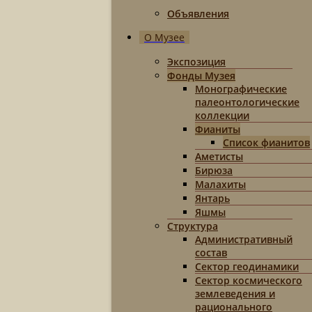
Объявления
О Музее
Экспозиция
Фонды Музея
Монографические
палеонтологические
коллекции
Фианиты
Список фианитов
Аметисты
Бирюза
Малахиты
Янтарь
Яшмы
Структура
Административный
состав
Сектор геодинамики
Сектор космического
землеведения и
рационального