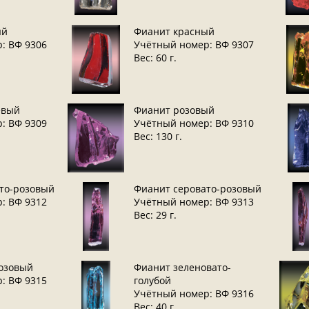
ый
Фианит красный
: ВФ 9306
Учётный номер: ВФ 9307
Вес: 60 г.
евый
Фианит розовый
: ВФ 9309
Учётный номер: ВФ 9310
Вес: 130 г.
то-розовый
Фианит серовато-розовый
: ВФ 9312
Учётный номер: ВФ 9313
Вес: 29 г.
озовый
Фианит зеленовато-
: ВФ 9315
голубой
Учётный номер: ВФ 9316
Вес: 40 г.