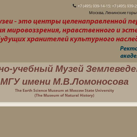
+7 (495) 939-14-15; +7 (495) 939-
Москва, Ленинские горы 
но-учебный Музей Землеведе
МГУ имени М.В.Ломоносова
The Earth Science Museum at Moscow State University
(The Museum of Natural History)