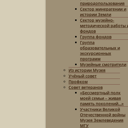
природопользования
Сектор минерагении и
истории Земли
Сектор музейно-
методической работы 
фондов
Группа фондов
Группа
образовательных и
экскурсионных
программ
Музейные смотрители
Из истории Музея
Учёный совет
Профком
Совет ветеранов
«Бессмертный полк
моей семьи – живая
память поколений…»
Участники Великой
Отечественной войны
Музея Землеведения
МГУ