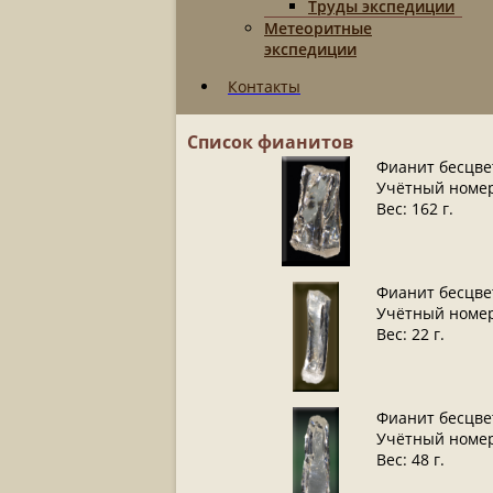
Труды экспедиции
Метеоритные
экспедиции
Контакты
Список фианитов
Фианит бесцв
Учётный номер
Вес: 162 г.
Фианит бесцв
Учётный номер
Вес: 22 г.
Фианит бесцв
Учётный номер
Вес: 48 г.