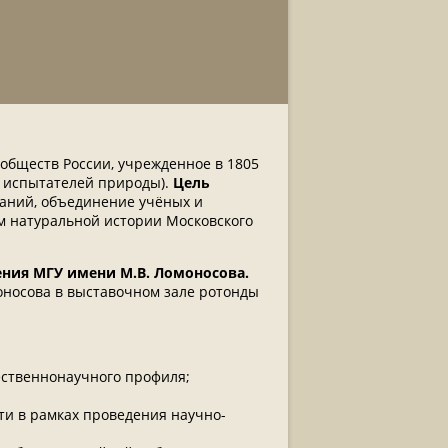
обществ России, учрежденное в 1805
о испытателей природы).
Цель
наний, объединение учёных и
м натуральной истории Московского
ния МГУ имени М.В. Ломоносова.
оносова в выставочном зале ротонды
ественнонаучного профиля;
и в рамках проведения научно-