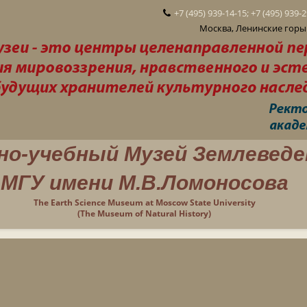
+7 (495) 939-14-15; +7 (495) 939-
Москва, Ленинские горы 
но-учебный Музей Землеведе
МГУ имени М.В.Ломоносова
The Earth Science Museum at Moscow State University
(The Museum of Natural History)