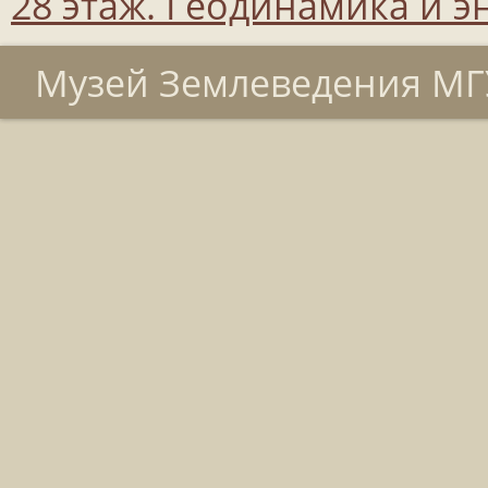
28 этаж. Геодинамика и 
Музей Землеведения МГУ