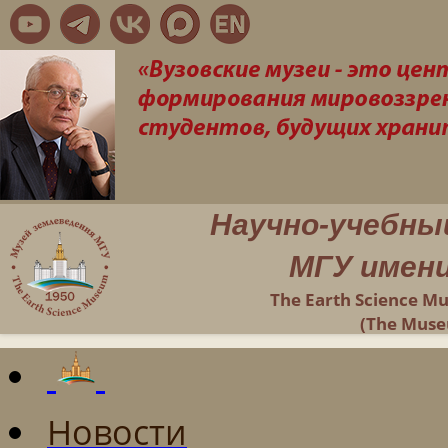
Научно-учебны
МГУ имени
The Earth Science M
(The Muse
Новости