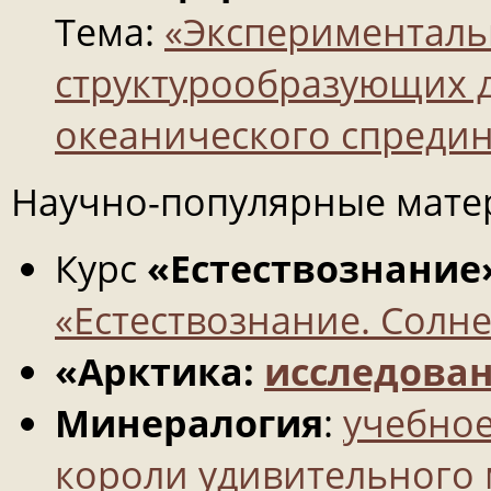
Тема:
«Эксперименталь
структурообразующих 
океанического спредин
Научно-популярные мате
Курс
«Естествознание
«Естествознание. Солн
«Арктика:
исследова
Минералогия
:
учебное
короли удивительного