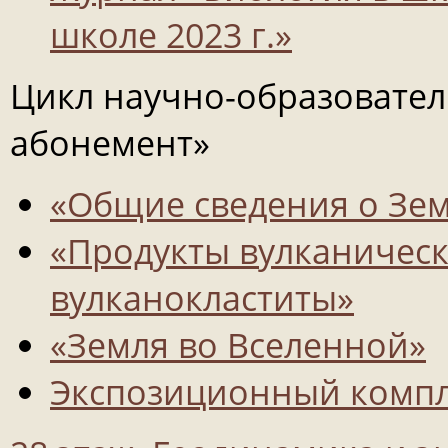
школе 2023 г.»
Цикл научно-образовате
абонемент»
«Общие сведения о Зе
«Продукты вулканическ
вулканокластиты»
«Земля во Вселенной»
Экспозиционный компл