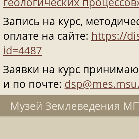
геологических процессов
Запись на курс, методич
оплате на сайте:
https://d
id=4487
Заявки на курс принимают
и по почте:
dsp@mes.msu.
Музей Землеведения МГУ