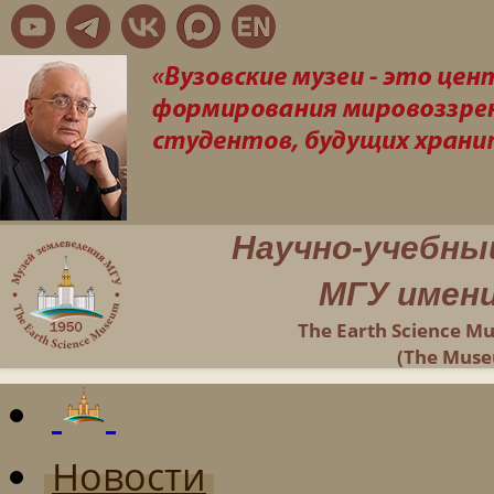
Научно-учебны
МГУ имени
The Earth Science M
(The Muse
Новости