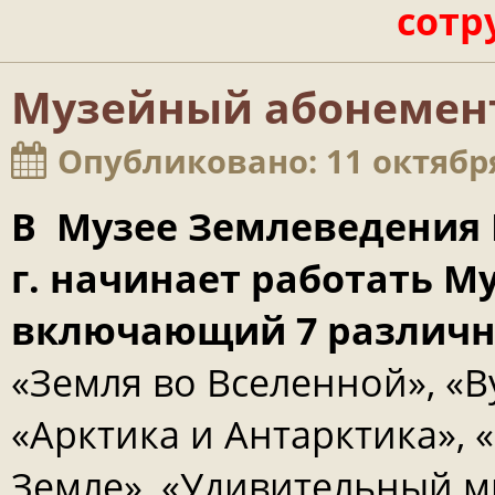
сотр
Музейный абонемент
Опубликовано: 11 октябр
В Музее Землеведения М
г. начинает работать 
включающий 7 различн
«Земля во Вселенной», «
«Арктика и Антарктика», 
Земле», «Удивительный м