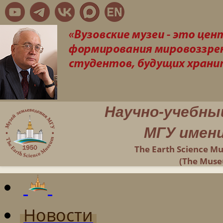
Научно-учебны
МГУ имени
The Earth Science M
(The Muse
Новости