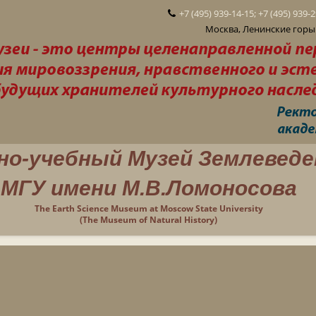
+7 (495) 939-14-15; +7 (495) 939-
Москва, Ленинские горы 
но-учебный Музей Землеведе
МГУ имени М.В.Ломоносова
The Earth Science Museum at Moscow State University
(The Museum of Natural History)