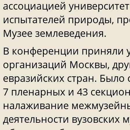
ассоциацией университе
испытателей природы, про
Музее землеведения.
В конференции приняли уч
организаций Москвы, друг
евразийских стран. Было 
7 пленарных и 43 секцио
налаживание межмузейны
деятельности вузовских м