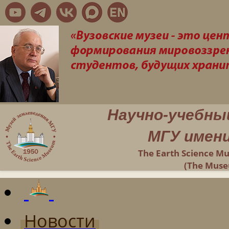
Научно-учебны
МГУ имени
The Earth Science M
(The Muse
Новости