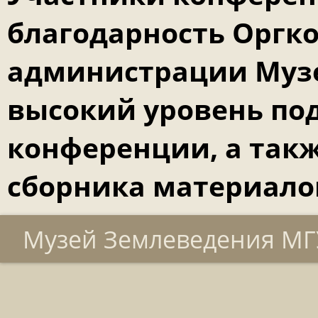
благодарность Оргк
администрации Музе
высокий уровень по
конференции, а такж
сборника материало
Музей Землеведения МГУ