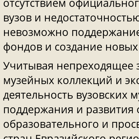
отсутствием официального
вузов и недостаточность
невозможно поддержание
фондов и создание новых
Учитывая непреходящее з
музейных коллекций и эк
деятельность вузовских 
поддержания и развития 
образовательного и прос
стран Евразийского реги