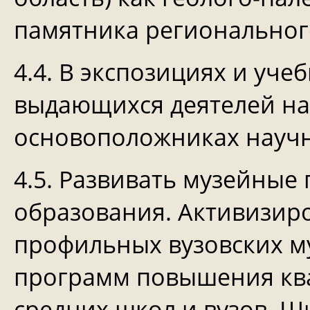
памятника региональног
4.4. В экспозициях и уче
выдающихся деятелей нау
основоположниках науч
4.5. Развивать музейны
образования. Активизиро
профильных вузовских м
программ повышения кв
средних школ и вузов. 