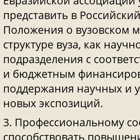
Евразийской ассоциации 
представить в Российски
Положения о вузовском му
структуре вуза, как науч
подразделения с соотве
и бюджетным финансиро
поддержания научных и у
новых экспозиций.
3. Профессиональному со
способствовать повышен