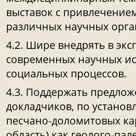
выставок с привлечением
различных научных орга
4.2. Шире внедрять в эк
современных научных и
социальных процессов.
4.3. Поддержать предлож
докладчиков, по установ
песчано-доломитовых ка
область) как геолого-па