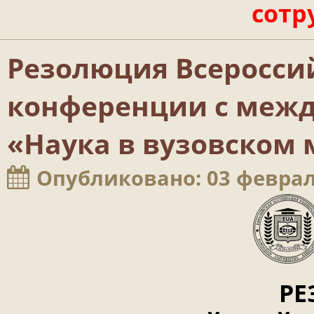
сотр
Резолюция Всеросси
конференции с меж
«Наука в вузовском 
Опубликовано: 03 феврал
Р