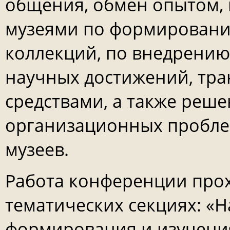
общения, обмен опытом,
музеями по формировани
коллекций, по внедрению
научных достижений, тр
средствами, а также реш
организационных пробле
музеев.
Работа конференции прох
тематических секциях: «
формирования и изучени