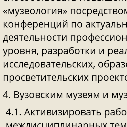
«музеология» посредство
конференций по актуальн
деятельности профессио
уровня, разработки и ре
исследовательских, образ
просветительских проект
4. Вузовским музеям и му
4.1. Активизировать раб
междисциплинарных тема