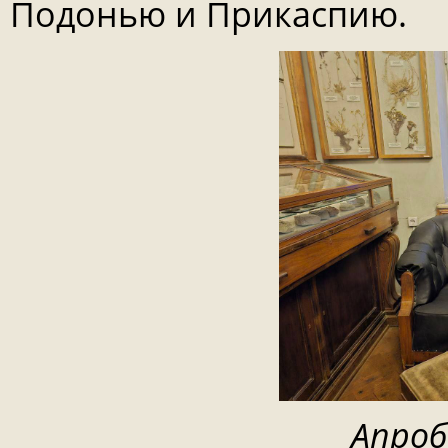
Подонью и Прикаспию.
Апроб