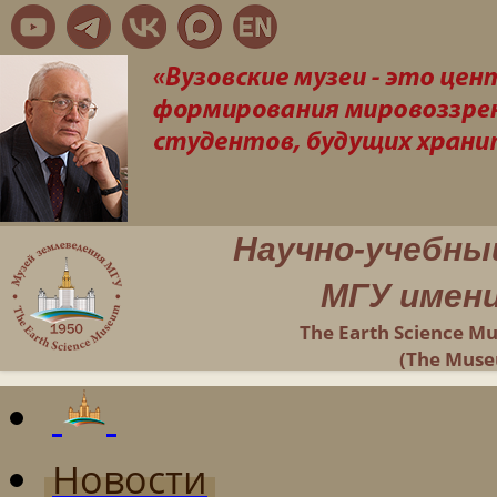
Научно-учебны
МГУ имени
The Earth Science M
(The Muse
Новости