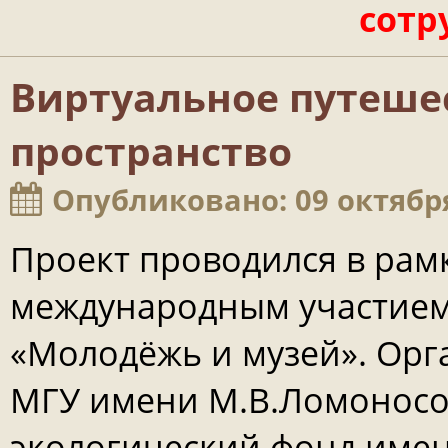
сотр
Виртуальное путеше
пространство
Опубликовано: 09 октябр
Проект проводился в рамк
международным участием 
«Молодёжь и музей». Орг
МГУ имени М.В.Ломоносо
экологический фонд имен