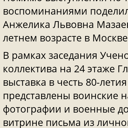
воспоминаниями поделил
Анжелика Львовна Мазаев
летнем возрасте в Москве
В рамках заседания Учено
коллектива на 24 этаже Г
выставка в честь 80-лети
представлены воинские н
фотографии и военные до
витрине письма из лично