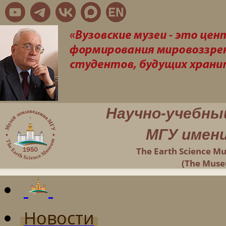
Научно-учебны
МГУ имени
The Earth Science M
(The Muse
Новости