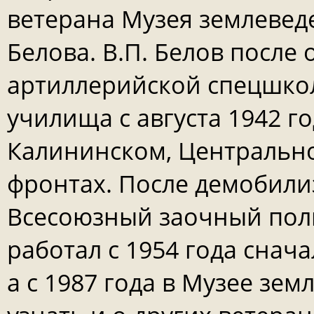
ветерана Музея землевед
Белова. В.П. Белов после
артиллерийской спецшкол
училища с августа 1942 г
Калининском, Центральн
фронтах. После демобили
Всесоюзный заочный поли
работал с 1954 года снач
а с 1987 года в Музее зе