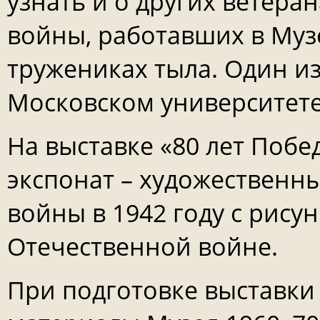
узнать и о других ветера
войны, работавших в Музе
тружениках тыла. Один из
Московском университете
На выставке «80 лет Поб
экспонат – художественн
войны в 1942 году с рис
Отечественной войне.
При подготовке выставки