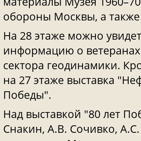
материалы Музея 1960–70-
обороны Москвы, а также 
На 28 этаже можно увиде
информацию о ветеранах 
сектора геодинамики. Кр
на 27 этаже выставка "Не
Победы".
Над выставкой "80 лет Поб
Снакин, А.В. Сочивко, А.С