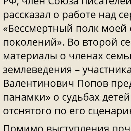
РФ, член Союза писателе
рассказал о работе над с
«Бессмертный полк моей 
поколений». Во второй с
материалы о членах семь
землеведения – участник
Валентинович Попов пре
панамки» о судьбах дете
отснятого по его сценари
Помимо выступления поче