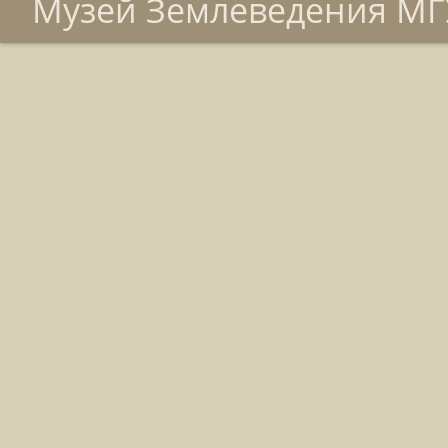
Музей Землеведения МГУ