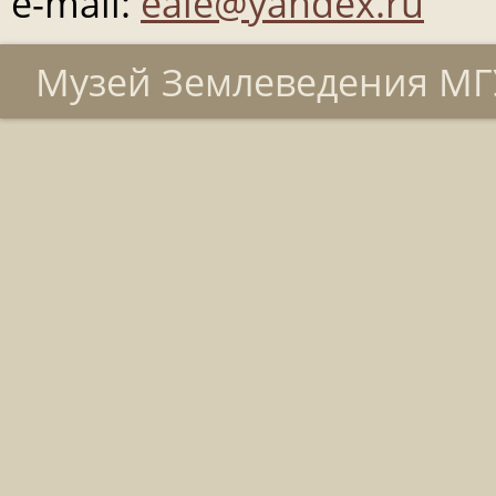
e-mail:
eale@yandex.ru
Музей Землеведения МГУ