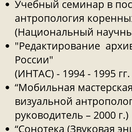
Учебный семинар в пос
антропология коренных
(Национальный научный
"Редактирование архи
России"
(ИНТАС) - 1994 - 1995 гг.
“Мобильная мастерская
визуальной антрополог
руководитель – 2000 г.)
“Сонотека (Звуковая эн