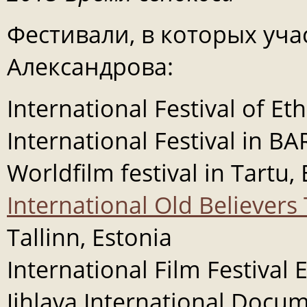
Фестивали, в которых уч
Александрова:
International Festival of Et
International Festival in B
Worldfilm festival in Tartu,
International Old Believers 
Tallinn, Estonia
International Film Festiva
Jihlava International Docum