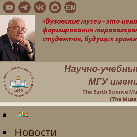
Научно-учебны
МГУ имени
The Earth Science M
(The Muse
Новости