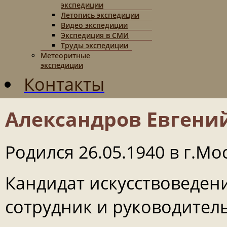
экспедиции
Летопись экспедиции
Видео экспедиции
Экспедиция в СМИ
Труды экспедиции
Метеоритные
экспедиции
Контакты
Александров Евгени
Родился 26.05.1940 в г.Мо
Кандидат искусствоведен
сотрудник и руководител