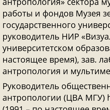
антропология» сектора м
работы и фондов Музея 
государственного универ
руководитель НИР «Визуа
университетском образов
настоящее время), зав. л
антропология и мультиме
Руководитель обществен
антропологии (ЦВА МГУ) ht
(1991 – по настоящее вре