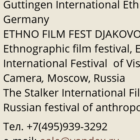
Guttingen International Eth
Germany
ETHNO FILM FEST DJAKOVO
Ethnographic film festival,
International Festival of V
Camera
,
Moscow, Russia
The Stalker International F
Russian festival of anthropo
Тел. +7(495)939-3292