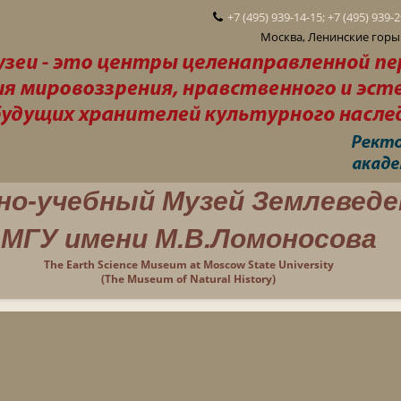
+7 (495) 939-14-15; +7 (495) 939-
Москва, Ленинские горы 
но-учебный Музей Землеведе
МГУ имени М.В.Ломоносова
The Earth Science Museum at Moscow State University
(The Museum of Natural History)