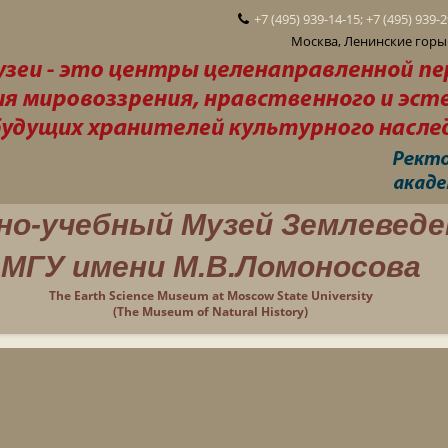
+7 (495) 939-14-15; +7 (495) 939-
Москва, Ленинские горы 
но-учебный Музей Землеведе
МГУ имени М.В.Ломоносова
The Earth Science Museum at Moscow State University
(The Museum of Natural History)