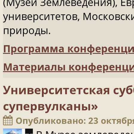
(Музей Землеведения), Е
университетов, Московск
природы.
Программа конференц
Материалы конференц
Университетская суб
супервулканы»
Опубликовано: 23 октябр