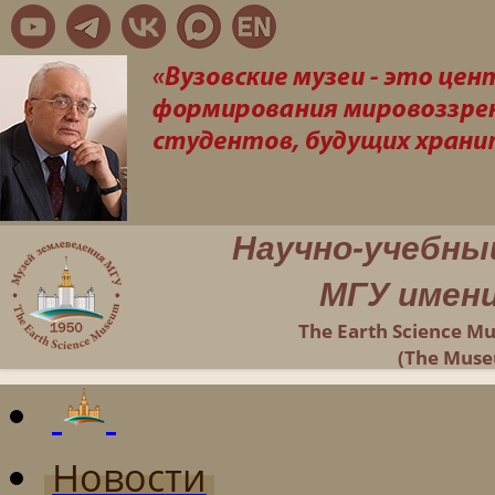
Научно-учебны
МГУ имени
The Earth Science M
(The Muse
Новости