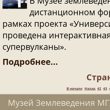
В Музее землеведен
дистанционном фо
рамках проекта «Универс
проведена интерактивная
супервулканы».
Подробнее...
Стран
В начало
Назад
42
43
Музей Землеведения МГУ