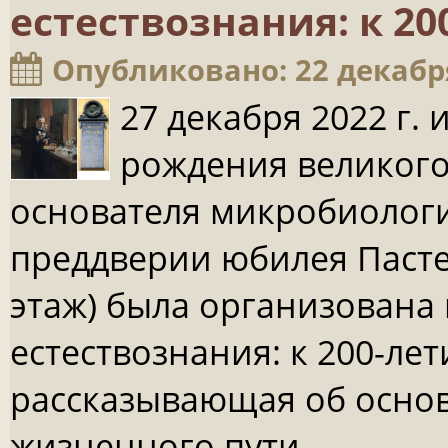
естествознания: к 2
Опубликовано: 22 декабр
27 декабря 2022 г. 
рождения великого
основателя микробиологии
преддверии юбилея Пасте
этаж) была организована 
естествознания: к 200-ле
рассказывающая об основ
жизненного пути.