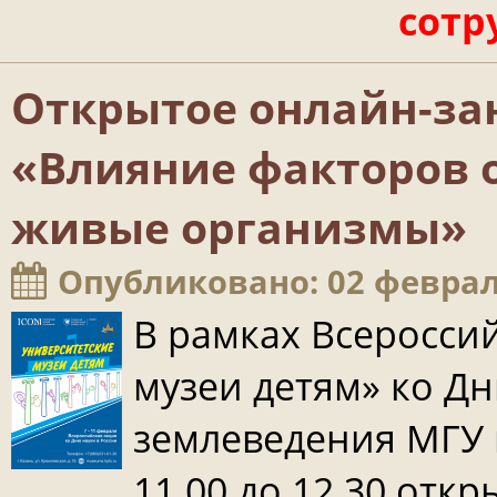
сотр
Открытое онлайн-зан
«Влияние факторов 
живые организмы»
Опубликовано: 02 феврал
В рамках Всеросси
музеи детям» ко Д
землеведения МГУ п
11.00 до 12.30 отк